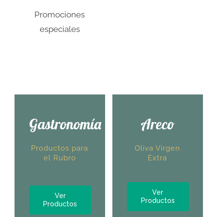
Promociones
especiales
Gastronomía
Areco
Productos para
Oliva Virgen
el Rubro
Extra
Ver
Ver
Productos
Productos