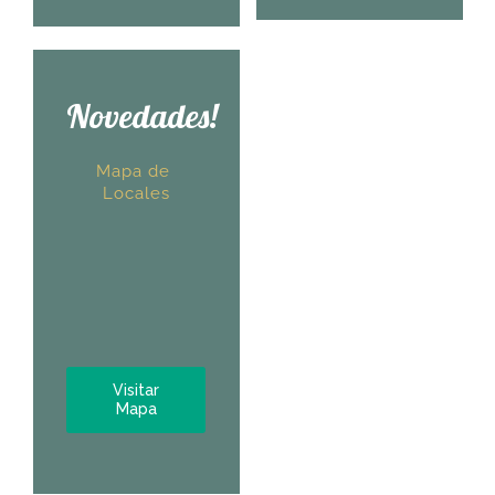
Novedades!
Mapa de
Locales
Visitar
Mapa