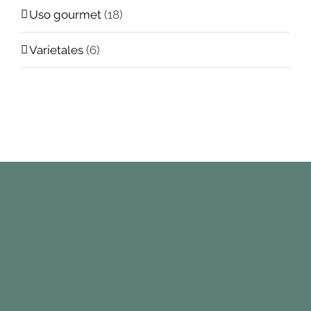
Uso gourmet
(18)
Varietales
(6)