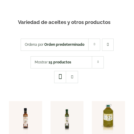
Variedad de aceites y otros productos
Ordena por
Orden predeterminado
Mostrar
15 productos
AÑADIR AL
AÑADIR AL
AÑADIR AL
CARRITO
CARRITO
CARRITO
/
/
/
DETALLES
DETALLES
DETALLES