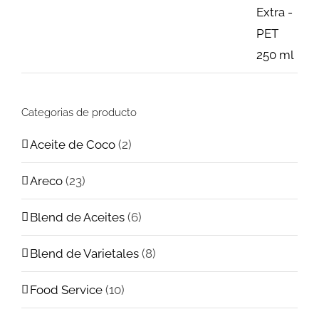
Categorias de producto
Aceite de Coco
(2)
Areco
(23)
Blend de Aceites
(6)
Blend de Varietales
(8)
Food Service
(10)