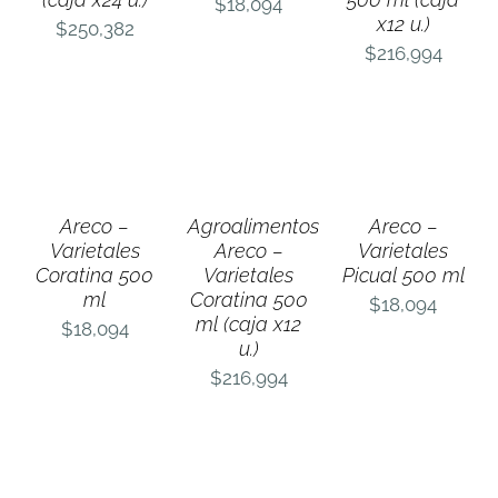
$
18,094
x12 u.)
$
250,382
$
216,994
AÑADIR
AÑADIR
AÑADIR
AL
AL
AL
CARRITO
CARRITO
CARRITO
/
/
/
DETALLES
DETALLES
DETALLES
Areco –
Agroalimentos
Areco –
Varietales
Areco –
Varietales
Coratina 500
Varietales
Picual 500 ml
ml
Coratina 500
$
18,094
ml (caja x12
$
18,094
u.)
$
216,994