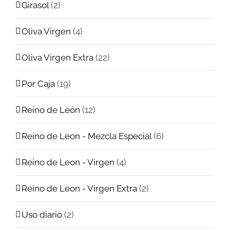
Girasol
(2)
Oliva Virgen
(4)
Oliva Virgen Extra
(22)
Por Caja
(19)
Reino de León
(12)
Reino de Leon - Mezcla Especial
(6)
Reino de Leon - Virgen
(4)
Reino de Leon - Virgen Extra
(2)
Uso diario
(2)