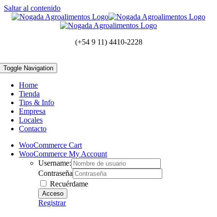
Saltar al contenido
(+54 9 11) 4410-2228
Toggle Navigation
Home
Tienda
Tips & Info
Empresa
Locales
Contacto
WooCommerce Cart
WooCommerce My Account
Username:
Contraseña
Recuérdame
Registrar