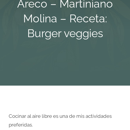
Areco – Martiniano
Empresa
Molina – Receta:
Burger veggies
Locales
Contacto
Cocinar al aire libre es una de mis actividades
preferidas.