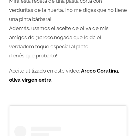
Mirá esta receta de una pasta corta con
verduritas de la huerta, ¡no me digas que no tiene
una pinta bárbara!
Además, usamos el aceite de oliva de mis
amigos de @areco.nogada que le da el
verdadero toque especial al plato.
¡Tenés que probarlo!
Aceite utilizado en este video:
Areco Coratina,
oliva virgen extra