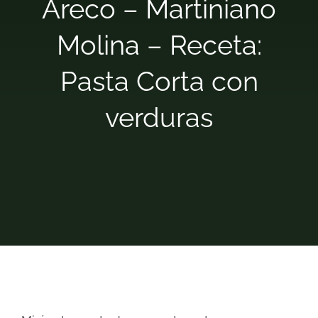
Areco – Martiniano
Empresa
Molina – Receta:
Pasta Corta con
Locales
verduras
Contacto