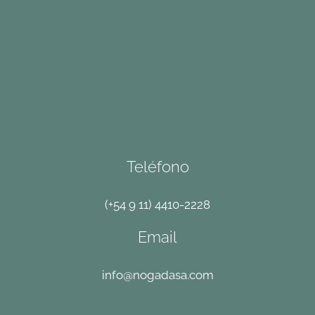
Teléfono
(+54 9 11) 4410-2228
Email
info@nogadasa.com