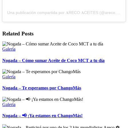
Una publicación compartida por 𝐀RECO 𝐀CEITES (@areco.nogada)
Related Posts
Galería
Nogada – Cómo sumar Aceite de Coco MCT a tu día
Galería
Nogada – Te esperamos por ChangoMás
Galería
Nogada – 📢 ¡Ya estamos en ChangoMás!