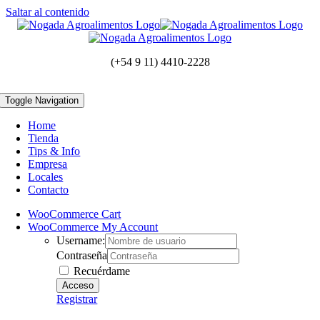
Saltar al contenido
(+54 9 11) 4410-2228
Toggle Navigation
Home
Tienda
Tips & Info
Empresa
Locales
Contacto
WooCommerce Cart
WooCommerce My Account
Username:
Contraseña
Recuérdame
Registrar