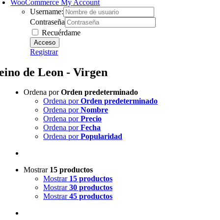
WooCommerce My Account
Username:
Contraseña
Recuérdame
Registrar
eino de Leon - Virgen
Ordena por
Orden predeterminado
Ordena por
Orden predeterminado
Ordena por
Nombre
Ordena por
Precio
Ordena por
Fecha
Ordena por
Popularidad
Mostrar
15 productos
Mostrar
15 productos
Mostrar
30 productos
Mostrar
45 productos