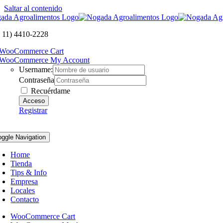
Saltar al contenido
 11) 4410-2228
WooCommerce Cart
WooCommerce My Account
Username:
Contraseña
Recuérdame
Registrar
oggle Navigation
Home
Tienda
Tips & Info
Empresa
Locales
Contacto
WooCommerce Cart