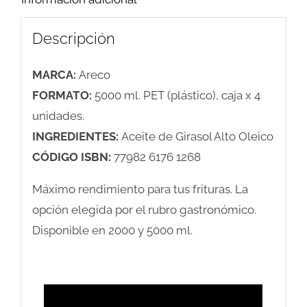
4u.)
Descripción
cantidad
MARCA:
Areco
FORMATO:
5000 ml. PET (plástico), caja x 4
unidades.
INGREDIENTES:
Aceite de Girasol Alto Oleico
CÓDIGO ISBN:
77982 6176 1268
Máximo rendimiento para tus frituras. La
opción elegida por el rubro gastronómico.
Disponible en 2000 y 5000 ml.