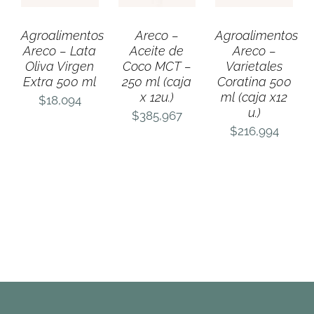
Agroalimentos
Areco –
Agroalimentos
Areco – Lata
Aceite de
Areco –
Oliva Virgen
Coco MCT –
Varietales
Extra 500 ml
250 ml (caja
Coratina 500
x 12u.)
ml (caja x12
$
18,094
u.)
$
385,967
$
216,994