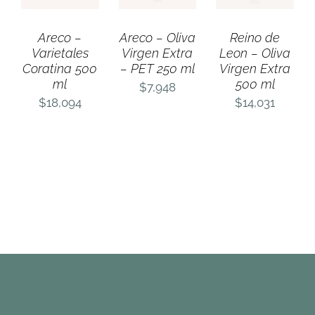
Areco –
Areco – Oliva
Reino de
Varietales
Virgen Extra
Leon – Oliva
Coratina 500
– PET 250 ml
Virgen Extra
ml
500 ml
$
7,948
$
18,094
$
14,031