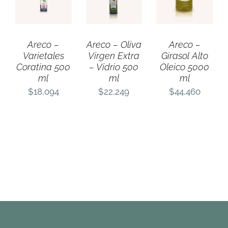
/
/
/
DETALLES
DETALLES
DETALLES
Areco –
Areco – Oliva
Areco –
Varietales
Virgen Extra
Girasol Alto
Coratina 500
– Vidrio 500
Oleico 5000
ml
ml
ml
$
18,094
$
22,249
$
44,460