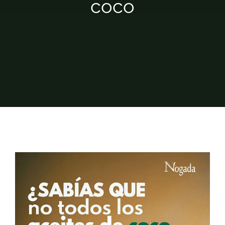
coco
Empresa
Locales
Contacto