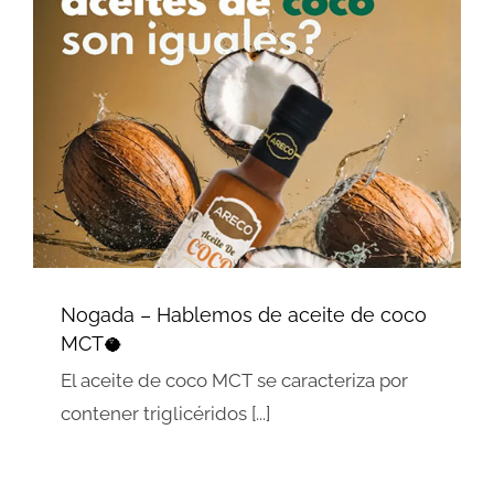
Nogada – Hablemos de aceite de
coco MCT🥥
Tips & Info
Nogada – Hablemos de aceite de coco
MCT🥥
El aceite de coco MCT se caracteriza por
contener triglicéridos [...]