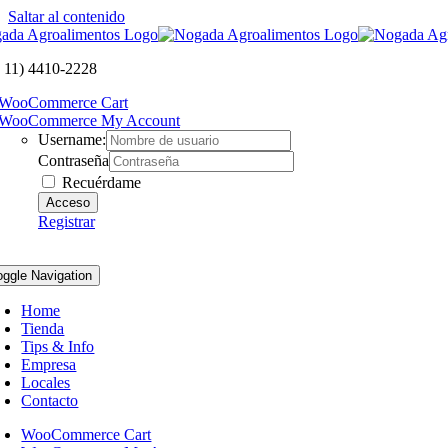
Saltar al contenido
 11) 4410-2228
WooCommerce Cart
WooCommerce My Account
Username:
Contraseña
Recuérdame
Registrar
oggle Navigation
Home
Tienda
Tips & Info
Empresa
Locales
Contacto
WooCommerce Cart