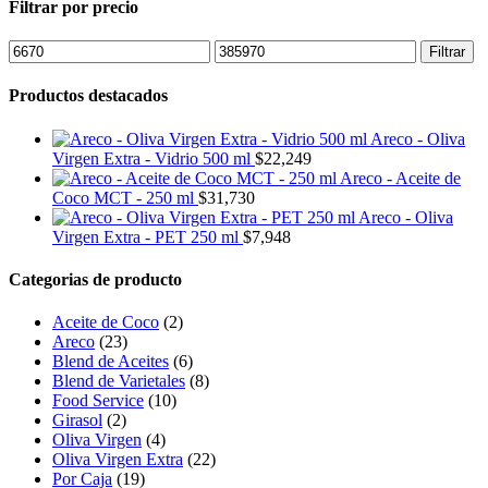
Filtrar por precio
Precio
Precio
Filtrar
mínimo
máximo
Productos destacados
Areco - Oliva
Virgen Extra - Vidrio 500 ml
$
22,249
Areco - Aceite de
Coco MCT - 250 ml
$
31,730
Areco - Oliva
Virgen Extra - PET 250 ml
$
7,948
Categorias de producto
Aceite de Coco
(2)
Areco
(23)
Blend de Aceites
(6)
Blend de Varietales
(8)
Food Service
(10)
Girasol
(2)
Oliva Virgen
(4)
Oliva Virgen Extra
(22)
Por Caja
(19)