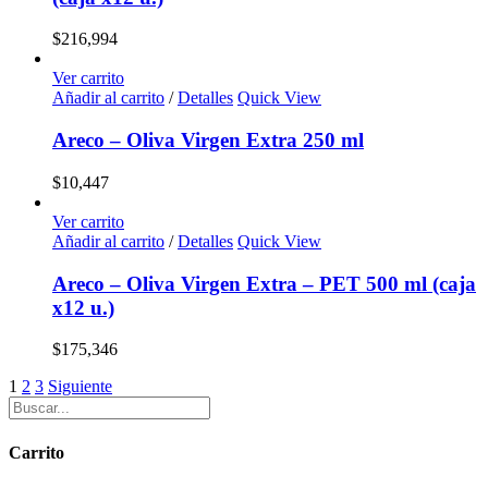
$
216,994
Ver carrito
Añadir al carrito
/
Detalles
Quick View
Areco – Oliva Virgen Extra 250 ml
$
10,447
Ver carrito
Añadir al carrito
/
Detalles
Quick View
Areco – Oliva Virgen Extra – PET 500 ml (caja
x12 u.)
$
175,346
1
2
3
Siguiente
Carrito