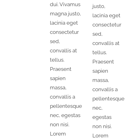
dui. Vivamus
justo,
magna justo,
lacinia eget
lacinia eget
consectetur
consectetur
sed,
sed,
convallis at
convallis at
tellus.
tellus.
Praesent
Praesent
sapien
sapien
massa,
massa,
convallis a
convallis a
pellentesque
pellentesque
nec,
nec, egestas
egestas
non nisi.
non nisi.
Lorem
Lorem