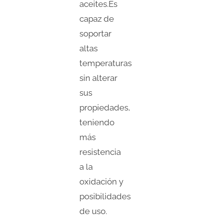
aceites.Es
capaz de
soportar
altas
temperaturas
sin alterar
sus
propiedades,
teniendo
más
resistencia
a la
oxidación y
posibilidades
de uso.