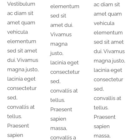
Vestibulum
ac diam sit
elementum
ac diam sit
amet quam
sed sit
amet quam
vehicula
amet dui.
vehicula
elementum
Vivamus
elementum
sed sit amet
magna
sed sit amet
dui. Vivamus
justo,
dui. Vivamus
magna justo,
lacinia eget
magna justo,
lacinia eget
consectetur
lacinia eget
consectetur
sed,
consectetur
sed,
convallis at
sed,
convallis at
tellus.
convallis at
tellus.
Praesent
tellus.
Praesent
sapien
Praesent
sapien
massa,
sapien
massa,
convallis a