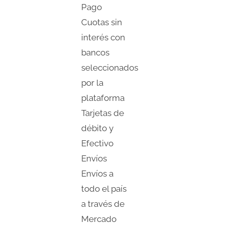
Pago
Cuotas sin
interés con
bancos
seleccionados
por la
plataforma
Tarjetas de
débito y
Efectivo
Envíos
Envíos a
todo el país
a través de
Mercado