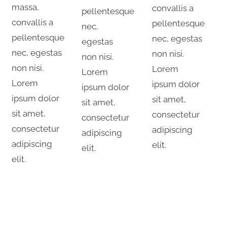
massa,
convallis a
pellentesque
convallis a
pellentesque
nec,
pellentesque
nec, egestas
egestas
nec, egestas
non nisi.
non nisi.
non nisi.
Lorem
Lorem
Lorem
ipsum dolor
ipsum dolor
ipsum dolor
sit amet,
sit amet,
sit amet,
consectetur
consectetur
consectetur
adipiscing
adipiscing
adipiscing
elit.
elit.
elit.