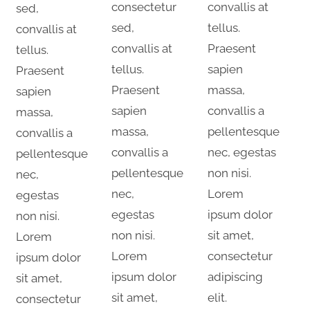
consectetur
convallis at
sed,
sed,
tellus.
convallis at
convallis at
Praesent
tellus.
tellus.
sapien
Praesent
Praesent
massa,
sapien
sapien
convallis a
massa,
massa,
pellentesque
convallis a
convallis a
nec, egestas
pellentesque
pellentesque
non nisi.
nec,
nec,
Lorem
egestas
egestas
ipsum dolor
non nisi.
non nisi.
sit amet,
Lorem
Lorem
consectetur
ipsum dolor
ipsum dolor
adipiscing
sit amet,
sit amet,
elit.
consectetur