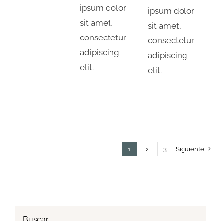
ipsum dolor
ipsum dolor
sit amet,
sit amet,
consectetur
consectetur
adipiscing
adipiscing
elit.
elit.
1
2
3
Siguiente