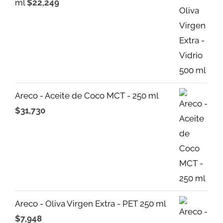
ml
$
22,249
Areco - Aceite de Coco MCT - 250 ml
$
31,730
Areco - Oliva Virgen Extra - PET 250 ml
$
7,948