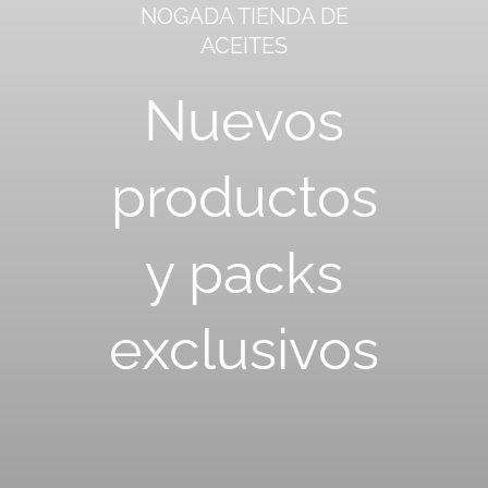
NOGADA TIENDA DE
ACEITES
Empresa
Nuevos
Locales
productos
Contacto
y packs
exclusivos