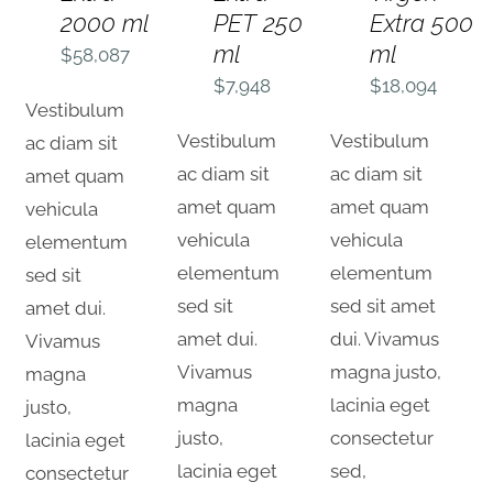
2000 ml
PET 250
Extra 500
ml
ml
$
58,087
$
7,948
$
18,094
Vestibulum
Vestibulum
Vestibulum
ac diam sit
ac diam sit
ac diam sit
amet quam
amet quam
amet quam
vehicula
vehicula
vehicula
elementum
elementum
elementum
sed sit
sed sit
sed sit amet
amet dui.
amet dui.
dui. Vivamus
Vivamus
Vivamus
magna justo,
magna
magna
lacinia eget
justo,
justo,
consectetur
lacinia eget
lacinia eget
sed,
consectetur