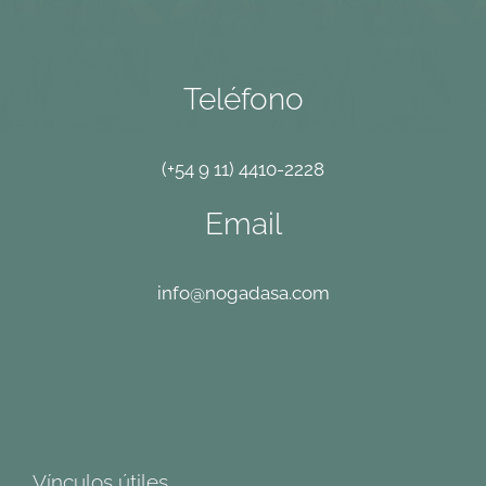
Teléfono
(+54 9 11) 4410-2228
Email
info@nogadasa.com
Vínculos útiles